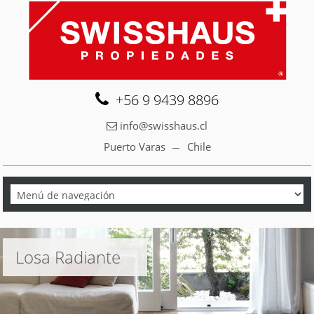
+56 9 9439 8896
info@swisshaus.cl
Puerto Varas
Chile
Losa Radiante