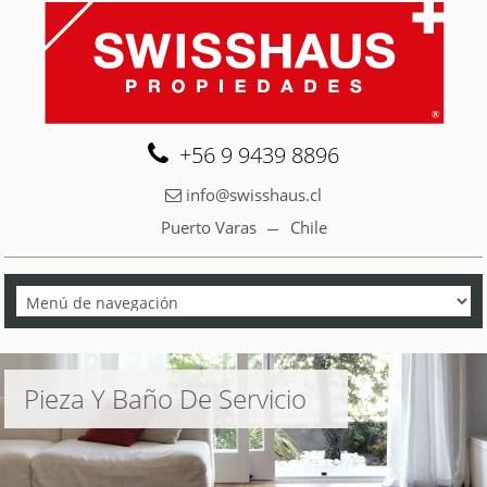
+56 9 9439 8896
info@swisshaus.cl
Puerto Varas
Chile
Pieza Y Baño De Servicio