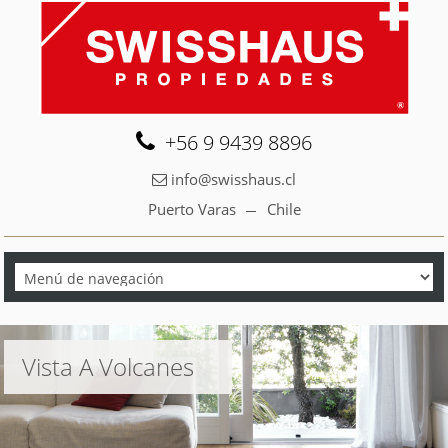
+56 9 9439 8896
info@swisshaus.cl
Puerto Varas
Chile
Vista A Volcanes