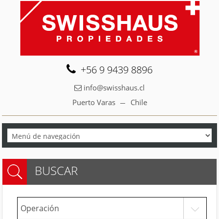
+56 9 9439 8896
info@swisshaus.cl
Puerto Varas
Chile
BUSCAR