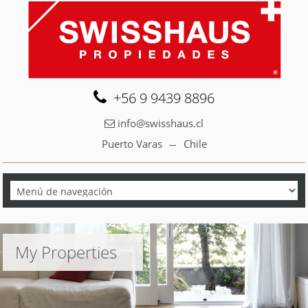
+56 9 9439 8896
info@swisshaus.cl
Puerto Varas
Chile
My Properties