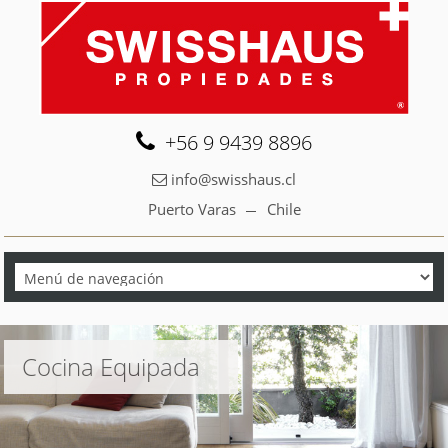
+56 9 9439 8896
info@swisshaus.cl
Puerto Varas
Chile
Cocina Equipada