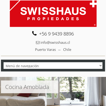
+56 9 9439 8896
info@swisshaus.cl
Puerto Varas
Chile
Cocina Amoblada